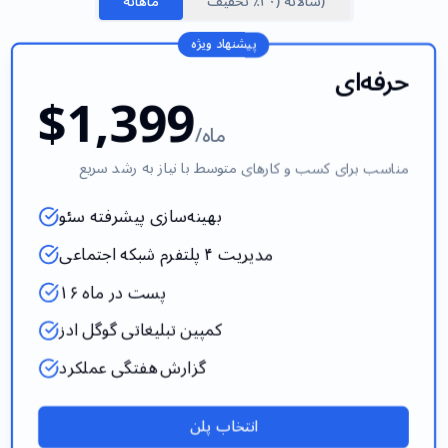
سالانه (۲۰٪ تخفیف)
ماهانه
پیشنهاد ویژه
حرفه‌ای
$1,399
/ماه
مناسب برای کسب و کارهای متوسط با نیاز به رشد سریع
بهینه‌سازی پیشرفته سئو
مدیریت ۴ پلتفرم شبکه اجتماعی
۱۶ پست در ماه
کمپین تبلیغاتی گوگل ادز
گزارش هفتگی عملکرد
انتخاب پلن