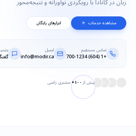
زبان در کانادا با رویکردی نوآورانه و نتیجه‌محور
مشاهده خدمات
ابزارهای رایگان
تماس مستقیم
ایمیل
پشتیبا
+1 (604) 700-1234
info@modir.ca
گفتگ
بیش از
۱۰۰+
مشتری راضی