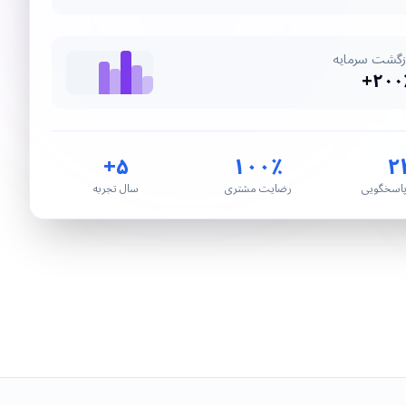
زگشت سرمایه
۲۰۰٪
۵+
۱۰۰٪
۲
اسخگویی
رضایت مشتری
سال تجربه