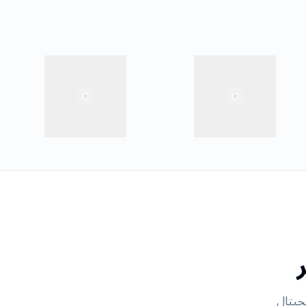
جیتال