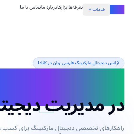
مدیر
تعرفه‌ها
ابزارها
درباره ما
تماس با ما
خدمات
آژانس دیجیتال مارکتینگ فارسی زبان در کانادا
هوشمندی و خلاق
در مدیریت دیجیت
راهکارهای تخصصی دیجیتال مارکتینگ برای کسب و 