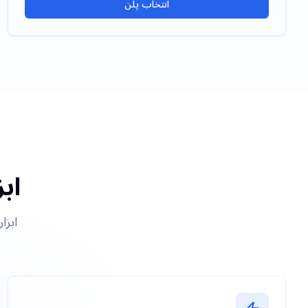
انتخاب پلن
اب
ابزا